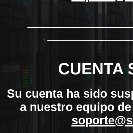
_______________
_____________
CUENTA 
Su cuenta ha sido sus
a nuestro equipo de
soporte@s