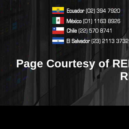
Page Courtesy of RE
R