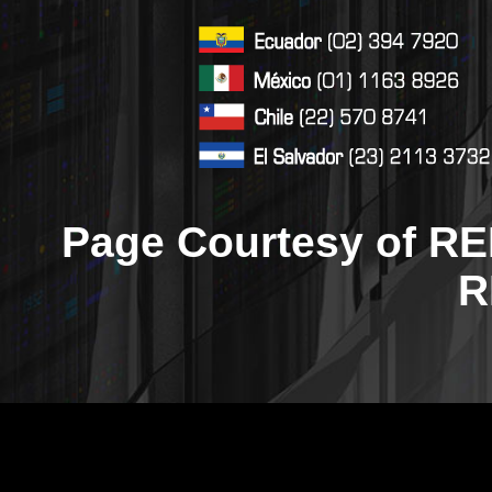
Page Courtesy of RE
R