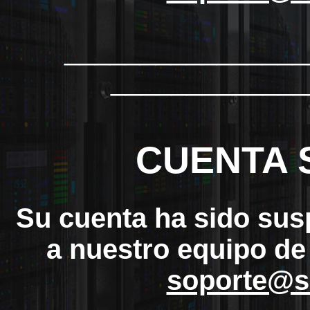
_______________
_____________
CUENTA 
Su cuenta ha sido sus
a nuestro equipo de
soporte@s