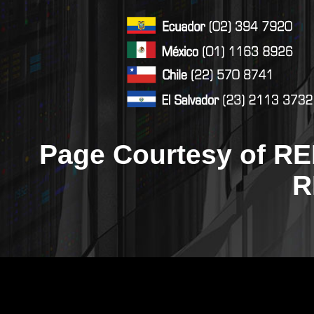
Page Courtesy of RE
R