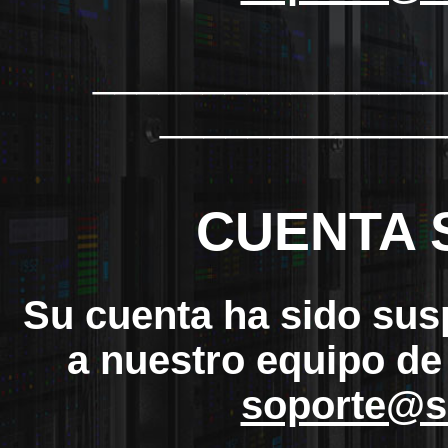
_______________
_____________
CUENTA 
Su cuenta ha sido sus
a nuestro equipo de
soporte@s