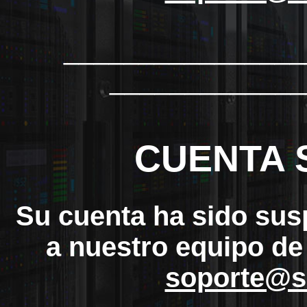
_______________
_____________
CUENTA 
Su cuenta ha sido sus
a nuestro equipo de
soporte@s