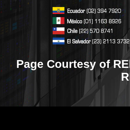
Page Courtesy of RE
R