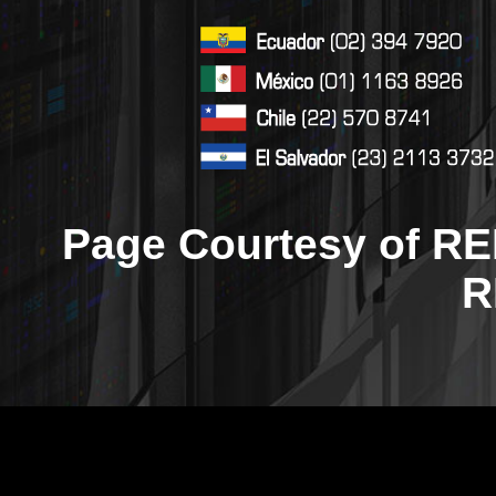
Page Courtesy of RE
R