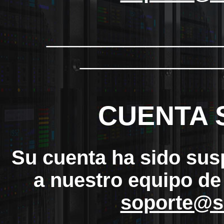
_______________
_____________
CUENTA 
Su cuenta ha sido sus
a nuestro equipo de
soporte@s