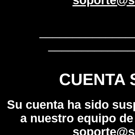
soporte@s
______________
_____________
CUENTA 
Su cuenta ha sido sus
a nuestro equipo de
soporte@s