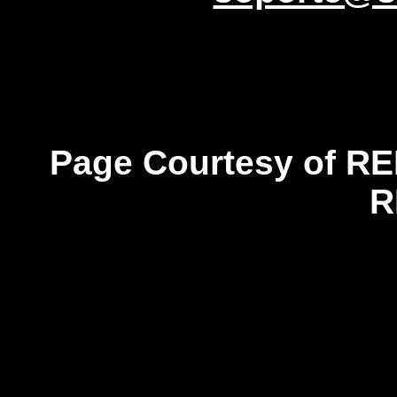
Page Courtesy of RE
R