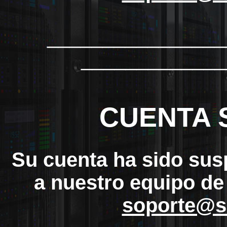
_______________
_____________
CUENTA 
Su cuenta ha sido sus
a nuestro equipo de
soporte@s