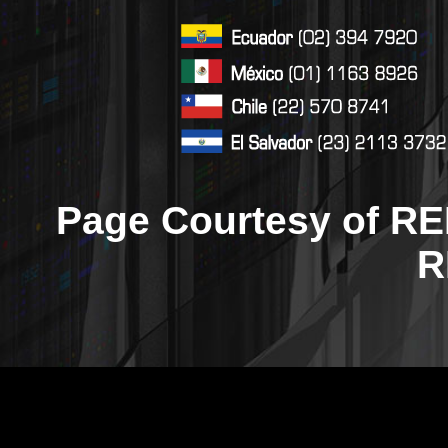
Page Courtesy of RE
R