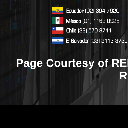
Page Courtesy of RE
R