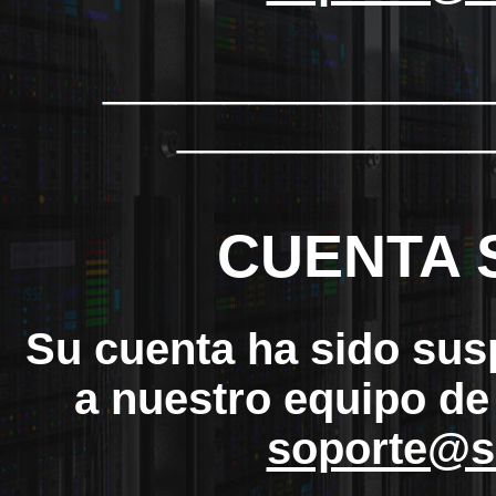
_______________
_____________
CUENTA 
Su cuenta ha sido sus
a nuestro equipo de
soporte@s