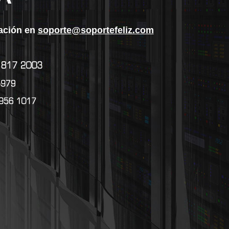
ración en
soporte@soportefeliz.com